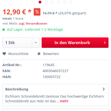
12,90 € *
16,99 € *
(24,07% gespart)
Inhalt:
1 Stück
inkl. MwSt.
zzgl. Versandkosten
Auf Lager, Lieferzeit 1-2 Werktage
In den
Warenkorb
Wunschliste
Bewerten
Artikel-Nr.:
119645
EAN:
4003046037227
HAN:
100003722
Beschreibung
Eichhorn Schneidebrett Gemüse Das hochwertige Eichhorn
Schneidebrett aus Holz ist das...
mehr