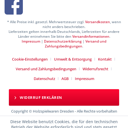
* Alle Preise inkl. gesetzl. Mehrwertsteuer zzgl.
Versandkosten
, wenn
nicht anders beschrieben.
Lieferzeiten gelten innerhalb Deutschlands, Lieferzeiten für andere
Länder entnehmen Sie bitte den
Versandinformationen
.
Impressum
|
Datenschutzerklärung
|
Versand und
Zahlungsbedingungen
.
Cookie-Einstellungen
Umwelt & Entsorgung
Kontakt
Versand und Zahlungsbedingungen
Widerrufsrecht
Datenschutz
AGB
Impressum
WIDERRUF ERKLÄREN
Copyright © Holzspielwaren Dresden - Alle Rechte vorbehalten
Diese Website benutzt Cookies, die für den technischen
Betrieb der Website erforderlich sind und stets gesetzt