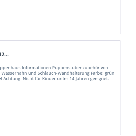
2...
 Puppenhaus Informationen Puppenstubenzubehör von
t Wasserhahn und Schlauch-Wandhalterung Farbe: grün
l Achtung: Nicht für Kinder unter 14 Jahren geeignet.