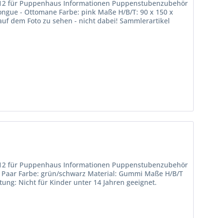
1:12 für Puppenhaus Informationen Puppenstubenzubehör
ongue - Ottomane Farbe: pink Maße H/B/T: 90 x 150 x
auf dem Foto zu sehen - nicht dabei! Sammlerartikel
1:12 für Puppenhaus Informationen Puppenstubenzubehör
 Paar Farbe: grün/schwarz Material: Gummi Maße H/B/T
tung: Nicht für Kinder unter 14 Jahren geeignet.