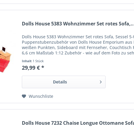
Dolls House 5383 Wohnzimmer Set rotes Sofa,..
Dolls House 5383 Wohnzimmer Set rotes Sofa, Sessel 5-
Puppenstubenzubehör von Dolls House Emporium aus E
weißen Punkten, Sideboard mit Fernseher, Couchtisch Far
6,6 cm Maßstab 1:12 Zubehör - wie auf dem Foto zu sehe
Inhalt
1 Stück
29,99 € *
Details
Wunschliste
Dolls House 7232 Chaise Longue Ottomane Sofa