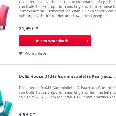
Dolls House 7232 Chaise Longue Ottomane Sofa pink 
von Dolls House Emporium aus England Sofa - Chaise L
70mm Material: Holz/Stoff Maßstab 1:12 Zubehör - wie 
Achtung: Nicht für Kinder unter 14 Jahren geeignet.
21,99 € *
In den
Warenkorb
Wunschliste
Dolls House D1043 Gummistiefel (2 Paar) aus...
Dolls House D1043 Gummistiefel (2 Paar) aus Gummi 
von Dolls House Emporium aus England Gummistiefel 2
ca.: 3,5 x 2,5 x 0,8 cm Maßstab 1:12 Sammlerartikel Ach
4,99 € *