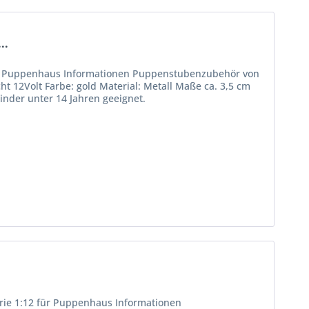
..
für Puppenhaus Informationen Puppenstubenzubehör von
t 12Volt Farbe: gold Material: Metall Maße ca. 3,5 cm
inder unter 14 Jahren geeignet.
erie 1:12 für Puppenhaus Informationen