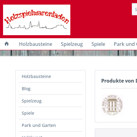
Holzbausteine
Spielzeug
Spiele
Park und 
Holzbausteine
Produkte von 
Blog
Spielzeug
Spiele
Park und Garten