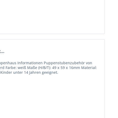
...
Puppenhaus Informationen Puppenstubenzubehör von
d Farbe: weiß Maße (H/B/T): 49 x 59 x 16mm Material:
Kinder unter 14 Jahren geeignet.