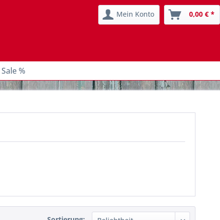
Mein Konto
0,00 € *
 Sale %
Sortierung: