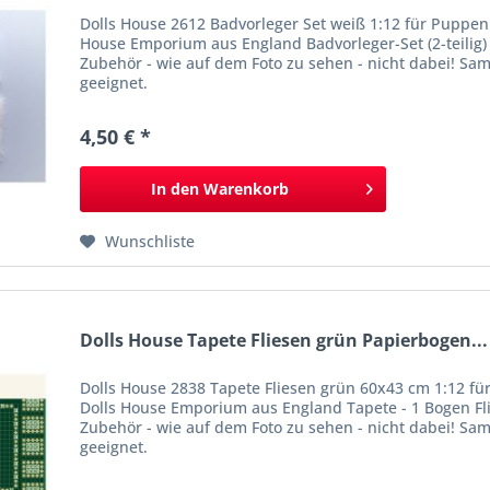
Dolls House 2612 Badvorleger Set weiß 1:12 für Pupp
House Emporium aus England Badvorleger-Set (2-teilig
Zubehör - wie auf dem Foto zu sehen - nicht dabei! Sam
geeignet.
4,50 € *
In den
Warenkorb
Wunschliste
Dolls House Tapete Fliesen grün Papierbogen...
Dolls House 2838 Tapete Fliesen grün 60x43 cm 1:12 
Dolls House Emporium aus England Tapete - 1 Bogen F
Zubehör - wie auf dem Foto zu sehen - nicht dabei! Sam
geeignet.