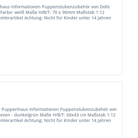
enhaus Informationen Puppenstubenzubehör von Dolls
) Farbe: weiß Maße H/B/T: 70 x 90mm Maßstab 1:12
mlerartikel Achtung: Nicht für Kinder unter 14 Jahren
für Puppenhaus Informationen Puppenstubenzubehör von
liesen - dunkelgrün Maße H/B/T: 60x43 cm Maßstab 1:12
mlerartikel Achtung: Nicht für Kinder unter 14 Jahren