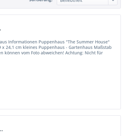
.
nhaus Informationen Puppenhaus "The Summer House"
9 x 24,1 cm kleines Puppenhaus - Gartenhaus Maßstab
en können vom Foto abweichen! Achtung: Nicht für
..