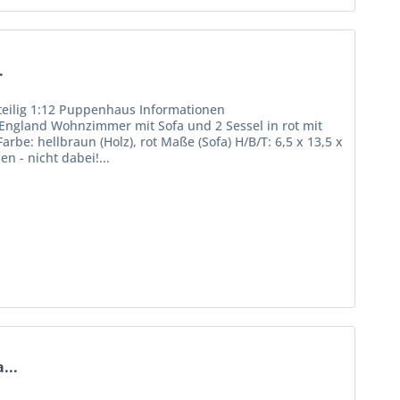
.
teilig 1:12 Puppenhaus Informationen
ngland Wohnzimmer mit Sofa und 2 Sessel in rot mit
be: hellbraun (Holz), rot Maße (Sofa) H/B/T: 6,5 x 13,5 x
n - nicht dabei!...
...