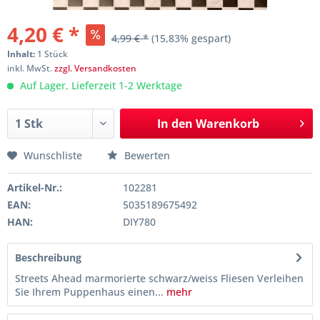
4,20 € *
4,99 € *
(15,83% gespart)
Inhalt:
1 Stück
inkl. MwSt.
zzgl. Versandkosten
Auf Lager, Lieferzeit 1-2 Werktage
In den
Warenkorb
Wunschliste
Bewerten
Artikel-Nr.:
102281
EAN:
5035189675492
HAN:
DIY780
Beschreibung
Streets Ahead marmorierte schwarz/weiss Fliesen Verleihen
Sie Ihrem Puppenhaus einen...
mehr