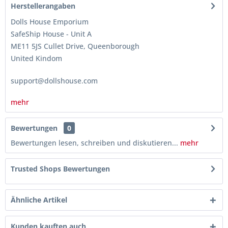
Herstellerangaben
Dolls House Emporium
SafeShip House - Unit A
ME11 5JS Cullet Drive, Queenborough
United Kindom
support@dollshouse.com
mehr
Bewertungen
0
Bewertungen lesen, schreiben und diskutieren...
mehr
Trusted Shops Bewertungen
Ähnliche Artikel
Kunden kauften auch