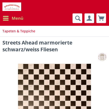
Menü
Tapeten & Teppiche
Streets Ahead marmorierte
schwarz/weiss Fliesen