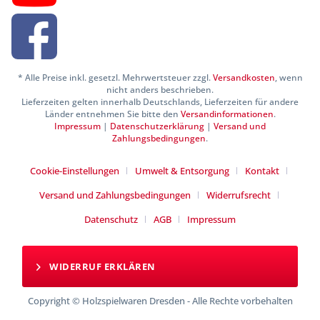
* Alle Preise inkl. gesetzl. Mehrwertsteuer zzgl.
Versandkosten
, wenn
nicht anders beschrieben.
Lieferzeiten gelten innerhalb Deutschlands, Lieferzeiten für andere
Länder entnehmen Sie bitte den
Versandinformationen
.
Impressum
|
Datenschutzerklärung
|
Versand und
Zahlungsbedingungen
.
Cookie-Einstellungen
Umwelt & Entsorgung
Kontakt
Versand und Zahlungsbedingungen
Widerrufsrecht
Datenschutz
AGB
Impressum
WIDERRUF ERKLÄREN
Copyright © Holzspielwaren Dresden - Alle Rechte vorbehalten