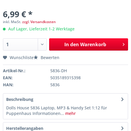
6,99 € *
inkl. MwSt.
zzgl. Versandkosten
Auf Lager, Lieferzeit 1-2 Werktage
In den
Warenkorb
Wunschliste
Bewerten
Artikel-Nr.:
5836-DH
EAN:
5035189315398
HAN:
5836
Beschreibung
Dolls House 5836 Laptop, MP3 & Handy Set 1:12 für
Puppenhaus Informationen...
mehr
Herstellerangaben