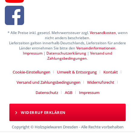
* Alle Preise inkl. gesetzl. Mehrwertsteuer zzgl.
Versandkosten
, wenn
nicht anders beschrieben.
Lieferzeiten gelten innerhalb Deutschlands, Lieferzeiten für andere
Länder entnehmen Sie bitte den
Versandinformationen
.
Impressum
|
Datenschutzerklärung
|
Versand und
Zahlungsbedingungen
.
Cookie-Einstellungen
Umwelt & Entsorgung
Kontakt
Versand und Zahlungsbedingungen
Widerrufsrecht
Datenschutz
AGB
Impressum
WIDERRUF ERKLÄREN
Copyright © Holzspielwaren Dresden - Alle Rechte vorbehalten