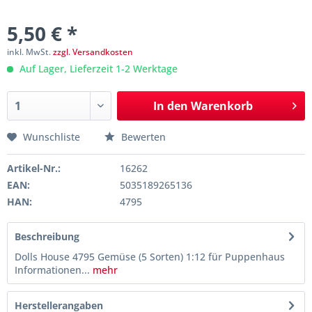
5,50 € *
inkl. MwSt.
zzgl. Versandkosten
Auf Lager, Lieferzeit 1-2 Werktage
In den
Warenkorb
Wunschliste
Bewerten
Artikel-Nr.:
16262
EAN:
5035189265136
HAN:
4795
Beschreibung
Dolls House 4795 Gemüse (5 Sorten) 1:12 für Puppenhaus
Informationen...
mehr
Herstellerangaben