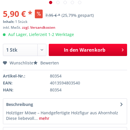
5,90 € *
7,95 € *
(25,79% gespart)
Inhalt:
1 Stück
inkl. MwSt.
zzgl. Versandkosten
Auf Lager, Lieferzeit 1-2 Werktage
In den
Warenkorb
Wunschliste
Bewerten
Artikel-Nr.:
80354
EAN:
4013594803540
HAN:
80354
Beschreibung
Holztiger Möwe – Handgefertigte Holzfigur aus Ahornholz
Diese liebevoll...
mehr