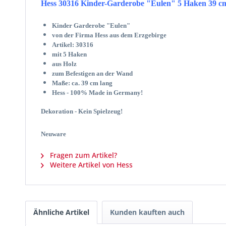
Hess 30316 Kinder-Garderobe "Eulen" 5 Haken 39 c
Kinder Garderobe "Eulen"
von der Firma Hess aus dem Erzgebirge
Artikel: 30316
mit 5 Haken
aus Holz
zum Befestigen an der Wand
Maße: ca. 39 cm lang
Hess - 100% Made in Germany!
Dekoration - Kein Spielzeug!
Neuware
Fragen zum Artikel?
Weitere Artikel von Hess
Ähnliche Artikel
Kunden kauften auch