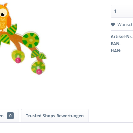
Wunsch
Artikel-Nr.
EAN:
HAN:
en
0
Trusted Shops Bewertungen