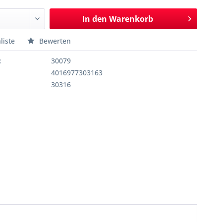
In den
Warenkorb
liste
Bewerten
:
30079
4016977303163
30316