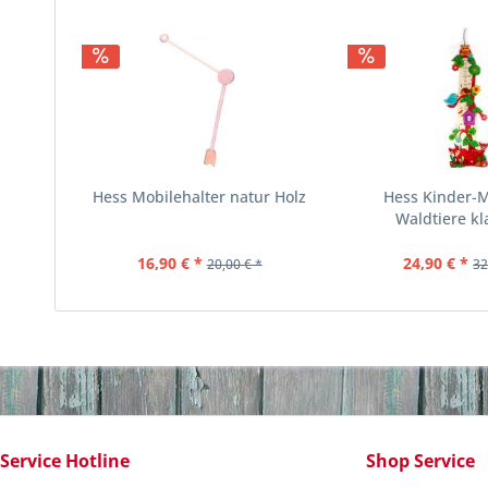
Hess Mobilehalter natur Holz
Hess Kinder-M
Waldtiere k
16,90 € *
24,90 € *
20,00 € *
32
Service Hotline
Shop Service