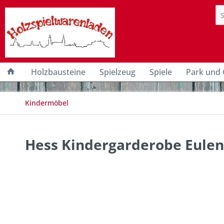
Holzbausteine
Spielzeug
Spiele
Park und 
Kindermöbel
Hess Kindergarderobe Eulen