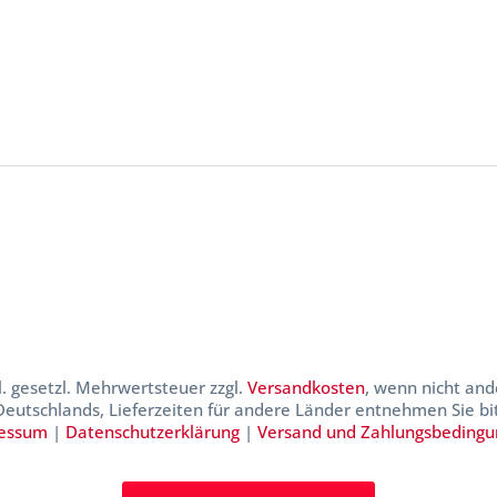
kl. gesetzl. Mehrwertsteuer zzgl.
Versandkosten
, wenn nicht and
 Deutschlands, Lieferzeiten für andere Länder entnehmen Sie b
essum
|
Datenschutzerklärung
|
Versand und Zahlungsbeding