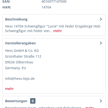
EAN:
4016977147040
HAN:
14704
Beschreibung
Hess 14704 Schwingfigur "Lucie" mit Feder Erzgebirge Holz
Schwingfigur mit Feder von...
mehr
Herstellerangaben
Hess GmbH & Co. KG
Grünthaler Straße 112
09526 Olbernhau
Germany, EU
info@hess-toys.de
mehr
Bewertungen
0
Bewertungen lesen, schreiben und diskutieren...
mehr