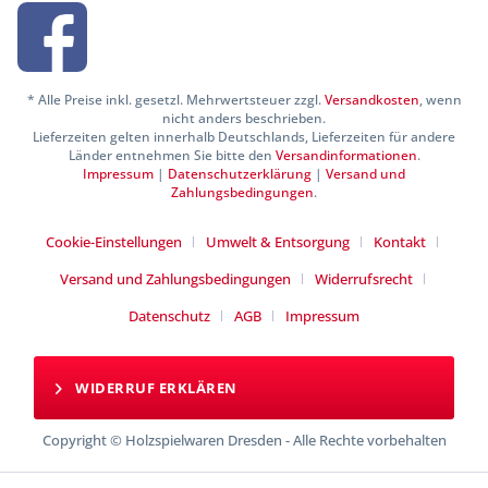
* Alle Preise inkl. gesetzl. Mehrwertsteuer zzgl.
Versandkosten
, wenn
nicht anders beschrieben.
Lieferzeiten gelten innerhalb Deutschlands, Lieferzeiten für andere
Länder entnehmen Sie bitte den
Versandinformationen
.
Impressum
|
Datenschutzerklärung
|
Versand und
Zahlungsbedingungen
.
Cookie-Einstellungen
Umwelt & Entsorgung
Kontakt
Versand und Zahlungsbedingungen
Widerrufsrecht
Datenschutz
AGB
Impressum
WIDERRUF ERKLÄREN
Copyright © Holzspielwaren Dresden - Alle Rechte vorbehalten