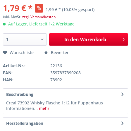
1,79 € *
1,99 € *
(10,05% gespart)
inkl. MwSt.
zzgl. Versandkosten
Auf Lager, Lieferzeit 1-2 Werktage
In den
Warenkorb
Wunschliste
Bewerten
Artikel-Nr.:
22136
EAN:
3597837390208
HAN:
73902
Beschreibung
Creal 73902 Whisky Flasche 1:12 für Puppenhaus
Informationen...
mehr
Herstellerangaben