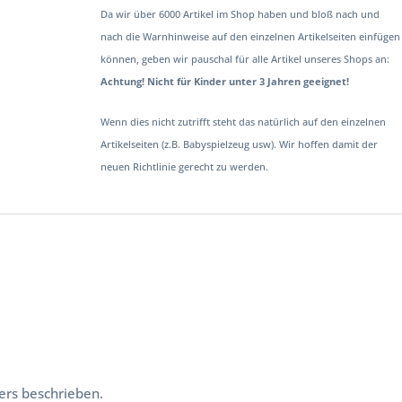
Da wir über 6000 Artikel im Shop haben und bloß nach und
nach die Warnhinweise auf den einzelnen Artikelseiten einfügen
können, geben wir pauschal für alle Artikel unseres Shops an:
Achtung! Nicht für Kinder unter 3 Jahren geeignet!
Wenn dies nicht zutrifft steht das natürlich auf den einzelnen
Artikelseiten (z.B. Babyspielzeug usw). Wir hoffen damit der
neuen Richtlinie gerecht zu werden.
ers beschrieben.