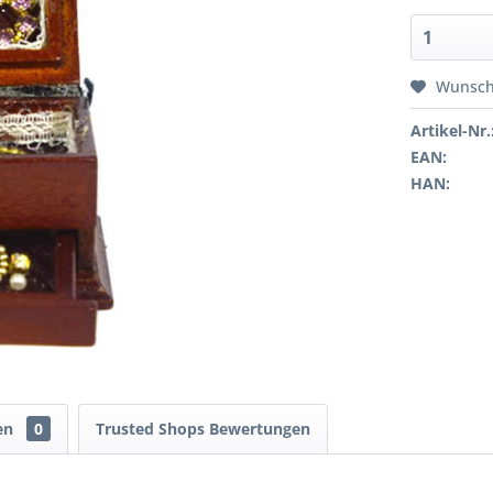
Wunsch
Artikel-Nr.
EAN:
HAN:
en
0
Trusted Shops Bewertungen