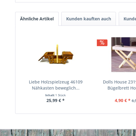
Ähnliche Artikel
Kunden kauften auch
Kunde
Liebe Holzspielzeug 46109
Dolls House 231
Nähkasten beweglich...
Bügelbrett Hol
Inhalt
1 Stück
25,99 € *
4,90 € *
6,