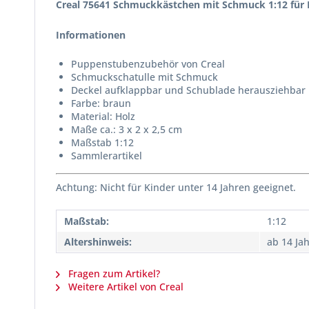
Creal 75641 Schmuckkästchen mit Schmuck 1:12 für
Informationen
Puppenstubenzubehör von Creal
Schmuckschatulle mit Schmuck
Deckel aufklappbar und Schublade herausziehbar
Farbe: braun
Material: Holz
Maße ca.: 3 x 2 x 2,5 cm
Maßstab 1:12
Sammlerartikel
Achtung: Nicht für Kinder unter 14 Jahren geeignet.
Maßstab:
1:12
Altershinweis:
ab 14 Ja
Fragen zum Artikel?
Weitere Artikel von Creal