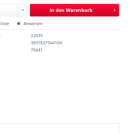
In den
Warenkorb
liste
Bewerten
:
22035
3597837564104
75641