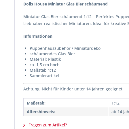
Dolls House Miniatur Glas Bier schäumend
Miniatur Glas Bier schäumend 1:12 – Perfektes Pup
Liebhaber realistischer Miniaturen. Ideal für kreative
Informationen
Puppenhauszubehör / Miniaturdeko
schäumendes Glas Bier
Material: Plastik
ca. 1,5 cm hoch
Maßstab 1:12
Sammlerartikel
Achtung: Nicht für Kinder unter 14 Jahren geeignet.
Maßstab:
1:12
Altershinweis:
ab 14 Ja
Fragen zum Artikel?