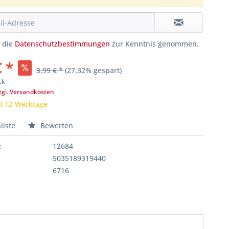
e die
Datenschutzbestimmungen
zur Kenntnis genommen.
€ *
3,99 € *
(27,32% gespart)
ck
zgl. Versandkosten
it 12 Werktage
liste
Bewerten
:
12684
5035189319440
6716