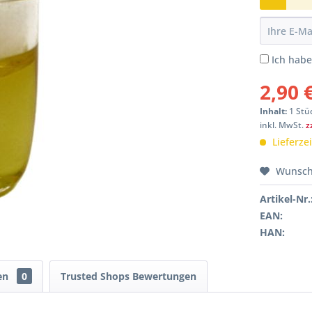
Ich hab
2,90 
Inhalt:
1 Stü
inkl. MwSt.
z
Lieferze
Wunsch
Artikel-Nr.
EAN:
HAN:
en
0
Trusted Shops Bewertungen