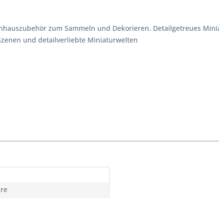
penhauszubehör zum Sammeln und Dekorieren. Detailgetreues Min
 Szenen und detailverliebte Miniaturwelten
hre