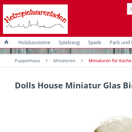
Holzbausteine
Spielzeug
Spiele
Park und 
Puppenhaus
Miniaturen
Miniaturen für Küche
Dolls House Miniatur Glas 