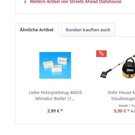
Weitere Artikel von Streets Ahead Dollshouse
Ähnliche Artikel
Kunden kauften auch
Liebe Holzspielzeug 46055
Dolls House 
Miniatur Butter (1...
Staubsauge
Inhalt
1 St
2,99 € *
5,90 € *
6,