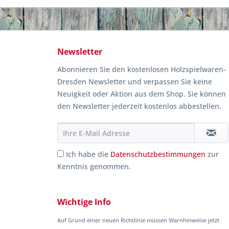
Newsletter
Abonnieren Sie den kostenlosen Holzspielwaren-
Dresden Newsletter und verpassen Sie keine
Neuigkeit oder Aktion aus dem Shop. Sie können
den Newsletter jederzeit kostenlos abbestellen.
Ich habe die
Datenschutzbestimmungen
zur
Kenntnis genommen.
Wichtige Info
Auf Grund einer neuen Richtlinie müssen Warnhinweise jetzt