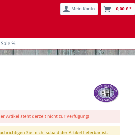
Mein Konto
0,00 € *
 Sale %
er Artikel steht derzeit nicht zur Verfügung!
chrichtigen Sie mich, sobald der Artikel lieferbar ist.