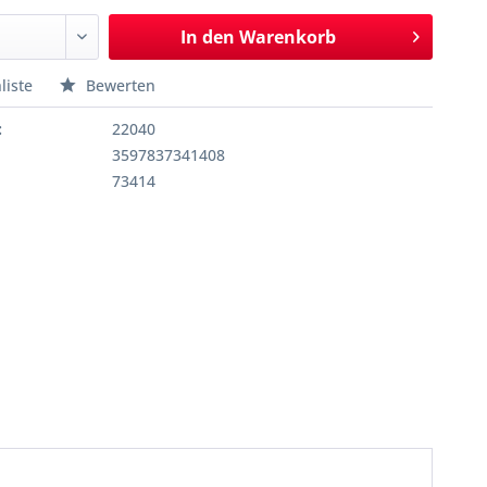
In den
Warenkorb
liste
Bewerten
:
22040
3597837341408
73414