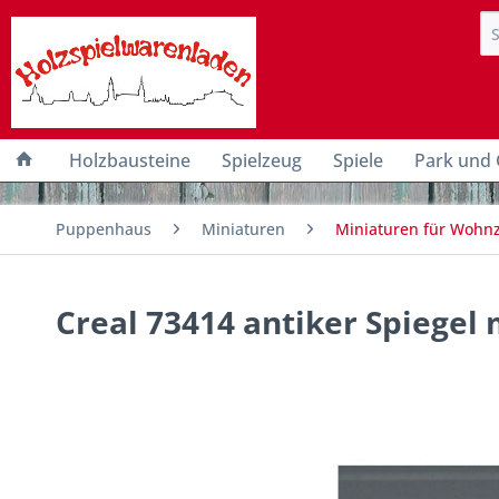
Holzbausteine
Spielzeug
Spiele
Park und 
Puppenhaus
Miniaturen
Miniaturen für Wohn
Creal 73414 antiker Spiege