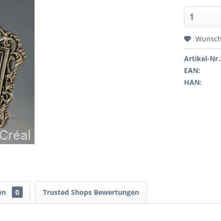
Wunsch
Artikel-Nr.
EAN:
HAN:
en
0
Trusted Shops Bewertungen