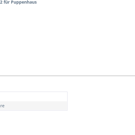
1:12 für Puppenhaus
hre