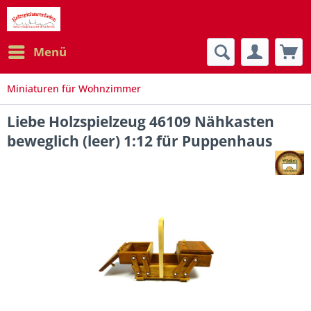
Menü
Miniaturen für Wohnzimmer
Liebe Holzspielzeug 46109 Nähkasten
beweglich (leer) 1:12 für Puppenhaus