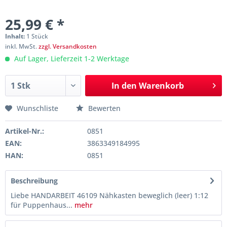
25,99 € *
Inhalt:
1 Stück
inkl. MwSt.
zzgl. Versandkosten
Auf Lager, Lieferzeit 1-2 Werktage
In den
Warenkorb
Wunschliste
Bewerten
Artikel-Nr.:
0851
EAN:
3863349184995
HAN:
0851
Beschreibung
Liebe HANDARBEIT 46109 Nähkasten beweglich (leer) 1:12
für Puppenhaus...
mehr