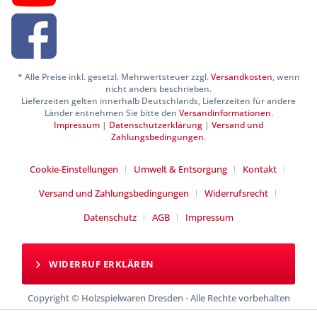
* Alle Preise inkl. gesetzl. Mehrwertsteuer zzgl.
Versandkosten
, wenn
nicht anders beschrieben.
Lieferzeiten gelten innerhalb Deutschlands, Lieferzeiten für andere
Länder entnehmen Sie bitte den
Versandinformationen
.
Impressum
|
Datenschutzerklärung
|
Versand und
Zahlungsbedingungen
.
Cookie-Einstellungen
Umwelt & Entsorgung
Kontakt
Versand und Zahlungsbedingungen
Widerrufsrecht
Datenschutz
AGB
Impressum
WIDERRUF ERKLÄREN
Copyright © Holzspielwaren Dresden - Alle Rechte vorbehalten