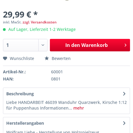
29,99 € *
inkl. MwSt.
zzgl. Versandkosten
Auf Lager, Lieferzeit 1-2 Werktage
In den
Warenkorb
Wunschliste
Bewerten
Artikel-Nr.:
60001
HAN:
0801
Beschreibung
Liebe HANDARBEIT 46039 Wanduhr Quarzwerk, Kirsche 1:12
für Puppenhaus Informationen...
mehr
Herstellerangaben
Wolfram Liebe - Herstellung von Holzspielzeug