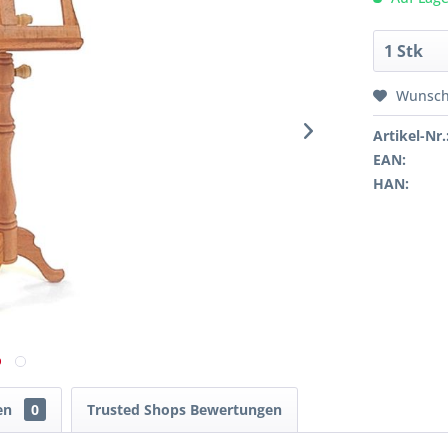
Wunsch
Artikel-Nr.
EAN:
HAN:
en
0
Trusted Shops Bewertungen