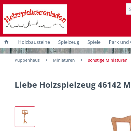
Holzbausteine
Spielzeug
Spiele
Park und 
Puppenhaus
Miniaturen
sonstige Miniaturen
Liebe Holzspielzeug 46142 