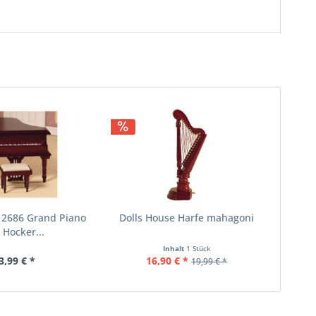
 2686 Grand Piano
Dolls House Harfe mahagoni
 Hocker...
Inhalt
1 Stück
3,99 € *
16,90 € *
19,99 € *