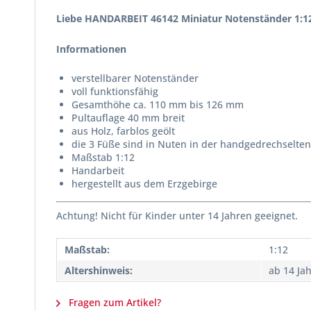
Liebe HANDARBEIT 46142 Miniatur Notenständer 1:1
Informationen
verstellbarer Notenständer
voll funktionsfähig
Gesamthöhe ca. 110 mm bis 126 mm
Pultauflage 40 mm breit
aus Holz, farblos geölt
die 3 Füße sind in Nuten in der handgedrechselten
Maßstab 1:12
Handarbeit
hergestellt aus dem Erzgebirge
Achtung! Nicht für Kinder unter 14 Jahren geeignet.
Maßstab:
1:12
Altershinweis:
ab 14 Ja
Fragen zum Artikel?