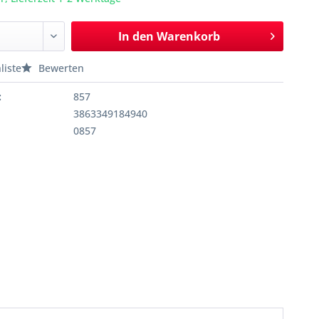
In den
Warenkorb
liste
Bewerten
:
857
3863349184940
0857