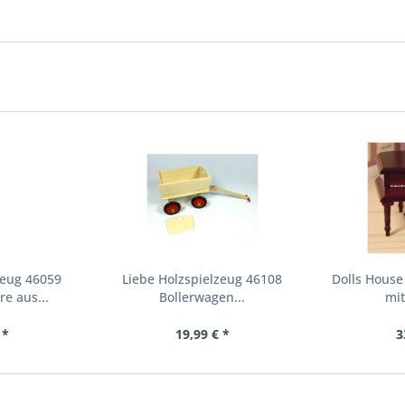
zeug 46059
Liebe Holzspielzeug 46108
Dolls House
re aus...
Bollerwagen...
mit
 *
19,99 € *
3