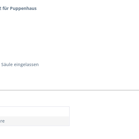
2 für Puppenhaus
 Säule eingelassen
hre