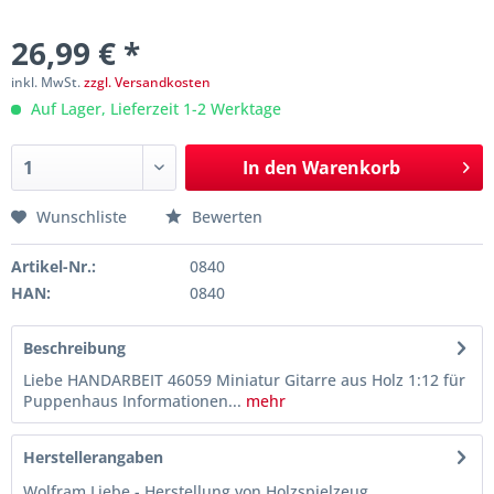
26,99 € *
inkl. MwSt.
zzgl. Versandkosten
Auf Lager, Lieferzeit 1-2 Werktage
In den
Warenkorb
Wunschliste
Bewerten
Artikel-Nr.:
0840
HAN:
0840
Beschreibung
Liebe HANDARBEIT 46059 Miniatur Gitarre aus Holz 1:12 für
Puppenhaus Informationen...
mehr
Herstellerangaben
Wolfram Liebe - Herstellung von Holzspielzeug