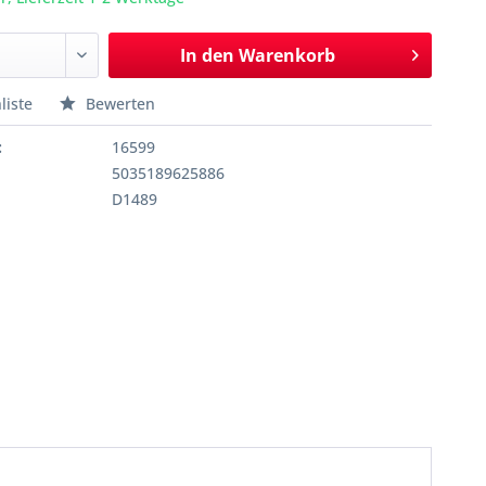
In den
Warenkorb
liste
Bewerten
:
16599
5035189625886
D1489