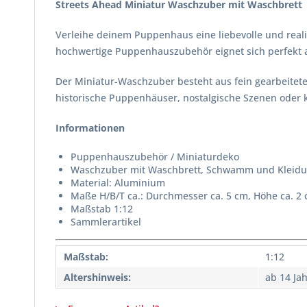
Streets Ahead Miniatur Waschzuber mit Waschbrett
Verleihe deinem Puppenhaus eine liebevolle und rea
hochwertige Puppenhauszubehör eignet sich perfekt a
Der Miniatur-Waschzuber besteht aus fein gearbeitete
historische Puppenhäuser, nostalgische Szenen oder kr
Informationen
Puppenhauszubehör / Miniaturdeko
Waschzuber mit Waschbrett, Schwamm und Kleid
Material: Aluminium
Maße H/B/T ca.: Durchmesser ca. 5 cm, Höhe ca. 2
Maßstab 1:12
Sammlerartikel
Maßstab:
1:12
Altershinweis:
ab 14 Ja