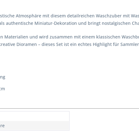
listische Atmosphäre mit diesem detailreichen Waschzuber mit Wa
ls authentische Miniatur-Dekoration und bringt nostalgischen Cha
n Materialien und wird zusammen mit einem klassischen Waschbret
eative Dioramen – dieses Set ist ein echtes Highlight für Sammler
ung
 cm
hre