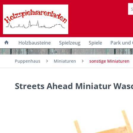
Holzbausteine
Spielzeug
Spiele
Park und 
Puppenhaus
Miniaturen
sonstige Miniaturen
Streets Ahead Miniatur Was