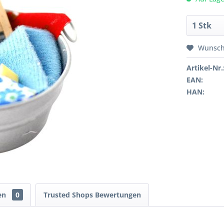
Wunsch
Artikel-Nr.
EAN:
HAN:
en
0
Trusted Shops Bewertungen