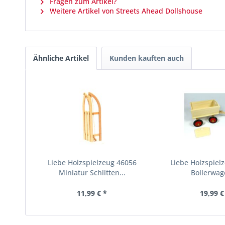
Fragen zum Artikel?
Weitere Artikel von Streets Ahead Dollshouse
Ähnliche Artikel
Kunden kauften auch
Liebe Holzspielzeug 46056
Liebe Holzspiel
Miniatur Schlitten...
Bollerwage
11,99 € *
19,99 €