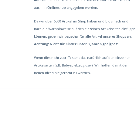
Auf Grund einer neuen Richtlinie müssen Warnhinweise jetzt
auch im Onlineshop angegeben werden.
Da wir über 6000 Artikel im Shop haben und bloß nach und
nach die Warnhinweise auf den einzelnen Artikelseiten einfügen
können, geben wir pauschal für alle Artikel unseres Shops an:
Achtung! Nicht für Kinder unter 3 Jahren geeignet!
Wenn dies nicht zutrifft steht das natürlich auf den einzelnen
Artikelseiten (z.B. Babyspielzeug usw). Wir hoffen damit der
neuen Richtlinie gerecht zu werden.