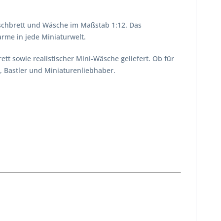
schbrett und Wäsche im Maßstab 1:12. Das
rme in jede Miniaturwelt.
t sowie realistischer Mini-Wäsche geliefert. Ob für
, Bastler und Miniaturenliebhaber.