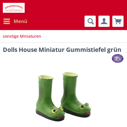
Menü
sonstige Miniaturen
Dolls House Miniatur Gummistiefel grün