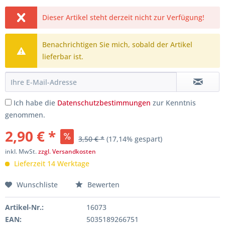
Dieser Artikel steht derzeit nicht zur Verfügung!
Benachrichtigen Sie mich, sobald der Artikel
lieferbar ist.
Ich habe die
Datenschutzbestimmungen
zur Kenntnis
genommen.
2,90 € *
3,50 € *
(17,14% gespart)
inkl. MwSt.
zzgl. Versandkosten
Lieferzeit 14 Werktage
Wunschliste
Bewerten
Artikel-Nr.:
16073
EAN:
5035189266751