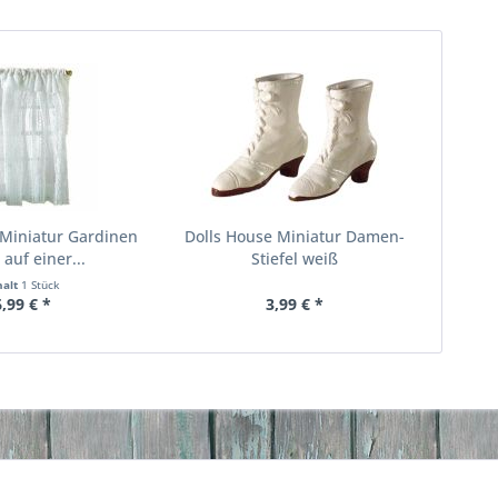
 Miniatur Gardinen
Dolls House Miniatur Damen-
 auf einer...
Stiefel weiß
halt
1 Stück
6,99 € *
3,99 € *