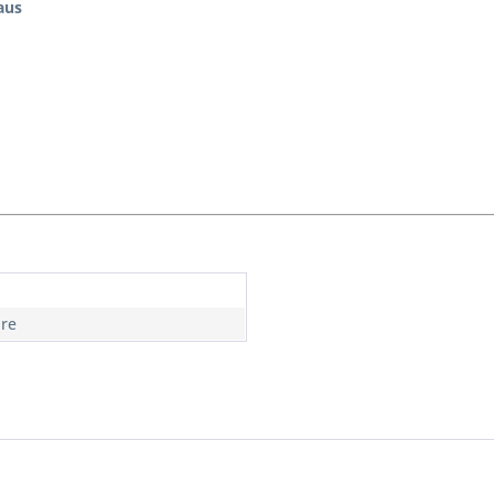
aus
hre