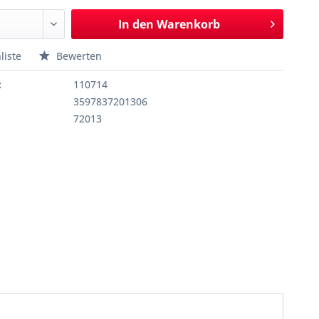
In den
Warenkorb
liste
Bewerten
:
110714
3597837201306
72013