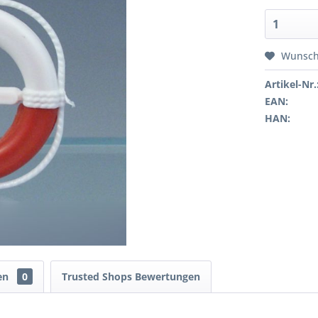
Wunsch
Artikel-Nr.
EAN:
HAN:
en
0
Trusted Shops Bewertungen