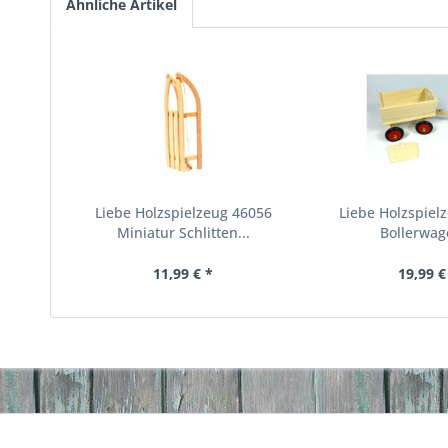
Ähnliche Artikel
Liebe Holzspielzeug 46056
Liebe Holzspiel
Miniatur Schlitten...
Bollerwage
11,99 € *
19,99 €