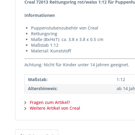
Creal 72013 Rettungsring rot/weiss 1:12 für Puppenh
Informationen
Puppenstubenzubehör von Creal
Rettungsring
Maße (BxHxT): ca. 3.8 x 3.8 x 0.5 cm
Maßstab 1:12
Material: Kunststoff
Achtung: Nicht für Kinder unter 14 Jahren geeignet.
Maßstab:
1:12
Altershinweis:
ab 14 Ja
Fragen zum Artikel?
Weitere Artikel von Creal