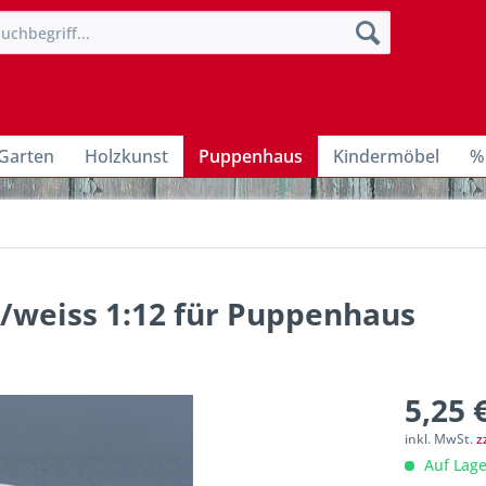
Garten
Holzkunst
Puppenhaus
Kindermöbel
%
t/weiss 1:12 für Puppenhaus
5,25 
inkl. MwSt.
z
Auf Lage