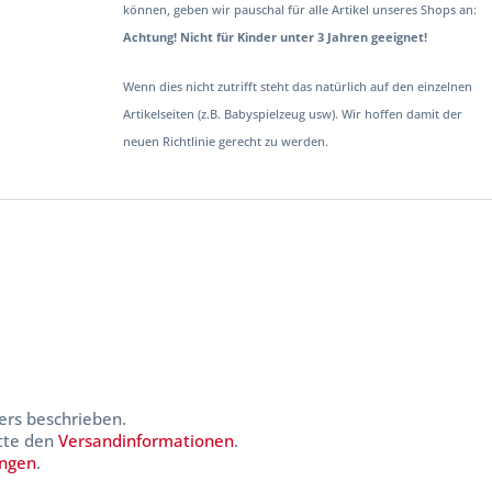
können, geben wir pauschal für alle Artikel unseres Shops an:
Achtung! Nicht für Kinder unter 3 Jahren geeignet!
Wenn dies nicht zutrifft steht das natürlich auf den einzelnen
Artikelseiten (z.B. Babyspielzeug usw). Wir hoffen damit der
neuen Richtlinie gerecht zu werden.
ers beschrieben.
itte den
Versandinformationen
.
ungen
.