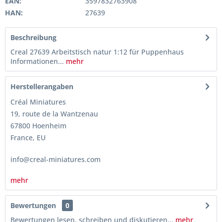
EAN:
3597832763908
HAN:
27639
Beschreibung
Creal 27639 Arbeitstisch natur 1:12 für Puppenhaus
Informationen...
mehr
Herstellerangaben
Créal Miniatures
19, route de la Wantzenau
67800 Hoenheim
France, EU
info@creal-miniatures.com
mehr
Bewertungen
0
Bewertungen lesen, schreiben und diskutieren...
mehr