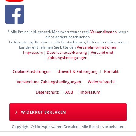
* Alle Preise inkl. gesetzl. Mehrwertsteuer zzgl.
Versandkosten
, wenn
nicht anders beschrieben.
Lieferzeiten gelten innerhalb Deutschlands, Lieferzeiten für andere
Länder entnehmen Sie bitte den
Versandinformationen
.
Impressum
|
Datenschutzerklärung
|
Versand und
Zahlungsbedingungen
.
Cookie-Einstellungen
Umwelt & Entsorgung
Kontakt
Versand und Zahlungsbedingungen
Widerrufsrecht
Datenschutz
AGB
Impressum
WIDERRUF ERKLÄREN
Copyright © Holzspielwaren Dresden - Alle Rechte vorbehalten