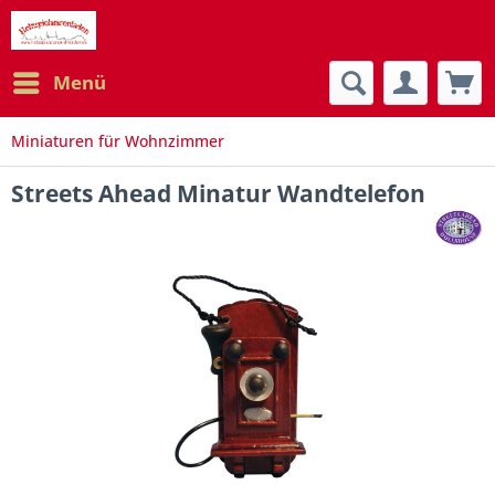
Menü
Miniaturen für Wohnzimmer
Streets Ahead Minatur Wandtelefon