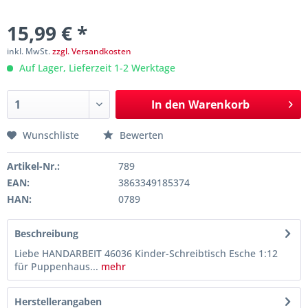
15,99 € *
inkl. MwSt.
zzgl. Versandkosten
Auf Lager, Lieferzeit 1-2 Werktage
In den
Warenkorb
Wunschliste
Bewerten
Artikel-Nr.:
789
EAN:
3863349185374
HAN:
0789
Beschreibung
Liebe HANDARBEIT 46036 Kinder-Schreibtisch Esche 1:12
für Puppenhaus...
mehr
Herstellerangaben