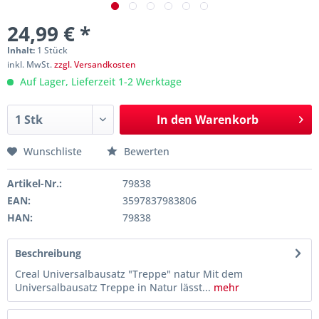
24,99 € *
Inhalt:
1 Stück
inkl. MwSt.
zzgl. Versandkosten
Auf Lager, Lieferzeit 1-2 Werktage
In den
Warenkorb
Wunschliste
Bewerten
Artikel-Nr.:
79838
EAN:
3597837983806
HAN:
79838
Beschreibung
Creal Universalbausatz "Treppe" natur Mit dem
Universalbausatz Treppe in Natur lässt...
mehr