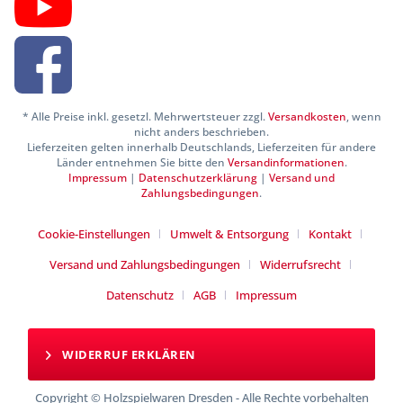
* Alle Preise inkl. gesetzl. Mehrwertsteuer zzgl.
Versandkosten
, wenn
nicht anders beschrieben.
Lieferzeiten gelten innerhalb Deutschlands, Lieferzeiten für andere
Länder entnehmen Sie bitte den
Versandinformationen
.
Impressum
|
Datenschutzerklärung
|
Versand und
Zahlungsbedingungen
.
Cookie-Einstellungen
Umwelt & Entsorgung
Kontakt
Versand und Zahlungsbedingungen
Widerrufsrecht
Datenschutz
AGB
Impressum
WIDERRUF ERKLÄREN
Copyright © Holzspielwaren Dresden - Alle Rechte vorbehalten