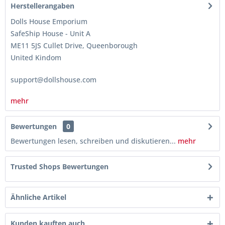
Herstellerangaben
Dolls House Emporium
SafeShip House - Unit A
ME11 5JS Cullet Drive, Queenborough
United Kindom
support@dollshouse.com
mehr
Bewertungen
0
Bewertungen lesen, schreiben und diskutieren...
mehr
Trusted Shops Bewertungen
Ähnliche Artikel
Kunden kauften auch