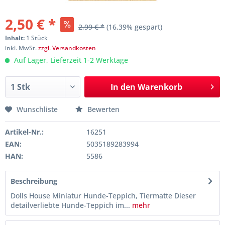
2,50 € *
2,99 € *
(16,39% gespart)
Inhalt:
1 Stück
inkl. MwSt.
zzgl. Versandkosten
Auf Lager, Lieferzeit 1-2 Werktage
In den
Warenkorb
Wunschliste
Bewerten
Artikel-Nr.:
16251
EAN:
5035189283994
HAN:
5586
Beschreibung
Dolls House Miniatur Hunde-Teppich, Tiermatte Dieser
detailverliebte Hunde-Teppich im...
mehr