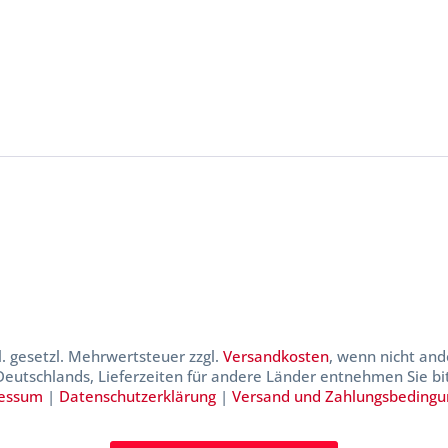
kl. gesetzl. Mehrwertsteuer zzgl.
Versandkosten
, wenn nicht and
 Deutschlands, Lieferzeiten für andere Länder entnehmen Sie b
essum
|
Datenschutzerklärung
|
Versand und Zahlungsbeding