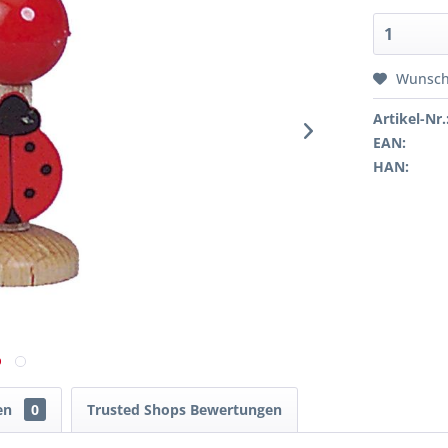
Wunsch
Artikel-Nr.
EAN:
HAN:
en
0
Trusted Shops Bewertungen