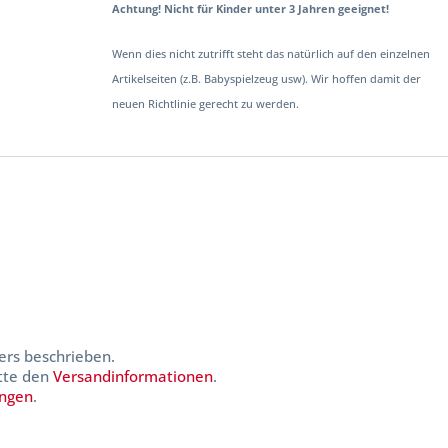
Achtung! Nicht für Kinder unter 3 Jahren geeignet!
Wenn dies nicht zutrifft steht das natürlich auf den einzelnen
Artikelseiten (z.B. Babyspielzeug usw). Wir hoffen damit der
neuen Richtlinie gerecht zu werden.
ers beschrieben.
itte den
Versandinformationen
.
ungen
.