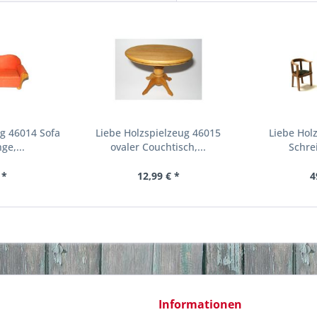
ug 46014 Sofa
Liebe Holzspielzeug 46015
Liebe Hol
ge,...
ovaler Couchtisch,...
Schrei
 *
12,99 € *
4
Informationen