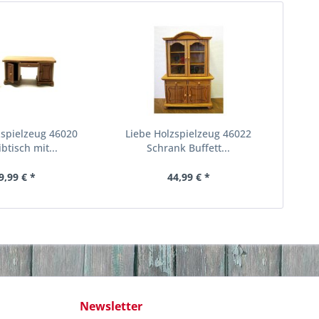
zspielzeug 46020
Liebe Holzspielzeug 46022
btisch mit...
Schrank Buffett...
9,99 € *
44,99 € *
Newsletter