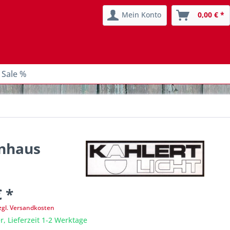
Mein Konto
0,00 € *
 Sale %
enhaus
€ *
zgl. Versandkosten
r, Lieferzeit 1-2 Werktage