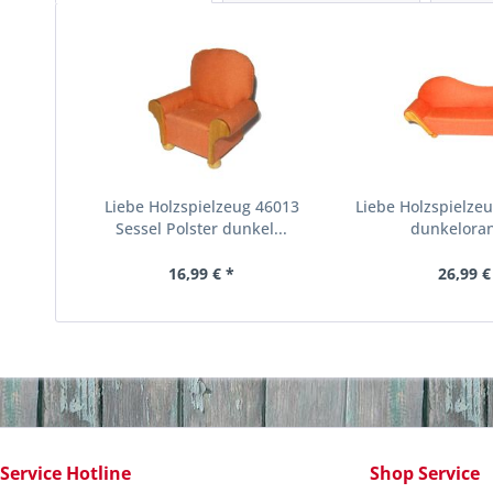
Liebe Holzspielzeug 46013
Liebe Holzspielze
Sessel Polster dunkel...
dunkeloran
16,99 € *
26,99 €
Service Hotline
Shop Service