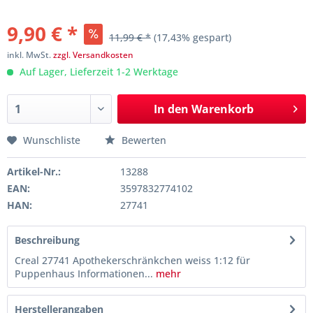
9,90 € *
11,99 € *
(17,43% gespart)
inkl. MwSt.
zzgl. Versandkosten
Auf Lager, Lieferzeit 1-2 Werktage
In den
Warenkorb
Wunschliste
Bewerten
Artikel-Nr.:
13288
EAN:
3597832774102
HAN:
27741
Beschreibung
Creal 27741 Apothekerschränkchen weiss 1:12 für
Puppenhaus Informationen...
mehr
Herstellerangaben