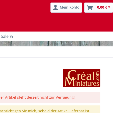
Mein Konto
0,00 € *
 Sale %
er Artikel steht derzeit nicht zur Verfügung!
chrichtigen Sie mich, sobald der Artikel lieferbar ist.