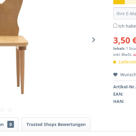
Ich hab
3,50 
Inhalt:
1 Stü
inkl. MwSt.
z
Lieferze
Wunsch
Artikel-Nr.
EAN:
HAN:
en
0
Trusted Shops Bewertungen