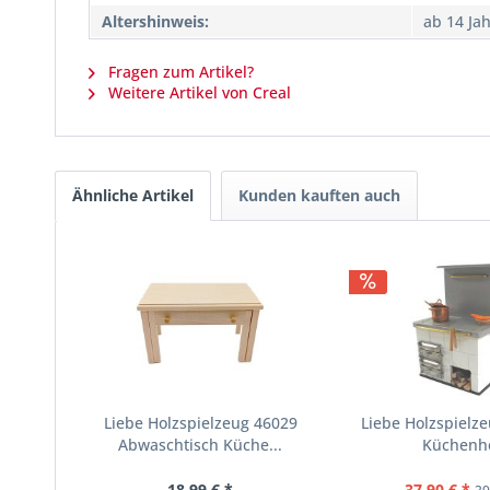
Altershinweis:
ab 14 Ja
Fragen zum Artikel?
Weitere Artikel von Creal
Ähnliche Artikel
Kunden kauften auch
Liebe Holzspielzeug 46029
Liebe Holzspielz
Abwaschtisch Küche...
Küchenh
18,99 € *
37,90 € *