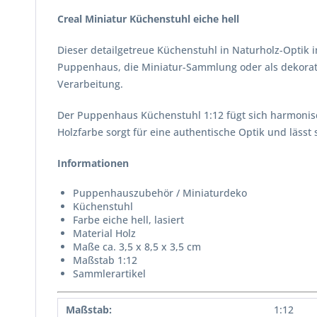
Creal Miniatur Küchenstuhl eiche hell
Dieser detailgetreue Küchenstuhl in Naturholz-Optik 
Puppenhaus, die Miniatur-Sammlung oder als dekorati
Verarbeitung.
Der Puppenhaus Küchenstuhl 1:12 fügt sich harmonisch
Holzfarbe sorgt für eine authentische Optik und läss
Informationen
Puppenhauszubehör / Miniaturdeko
Küchenstuhl
Farbe eiche hell, lasiert
Material Holz
Maße ca. 3,5 x 8,5 x 3,5 cm
Maßstab 1:12
Sammlerartikel
Maßstab:
1:12