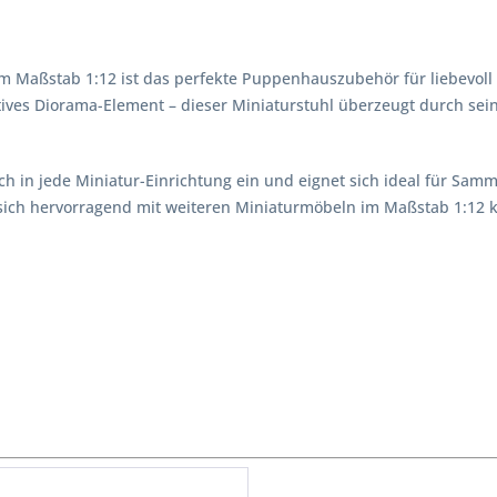
im Maßstab 1:12 ist das perfekte Puppenhauszubehör für liebevoll 
ves Diorama-Element – dieser Miniaturstuhl überzeugt durch sein
 in jede Miniatur-Einrichtung ein und eignet sich ideal für Samm
t sich hervorragend mit weiteren Miniaturmöbeln im Maßstab 1:12 