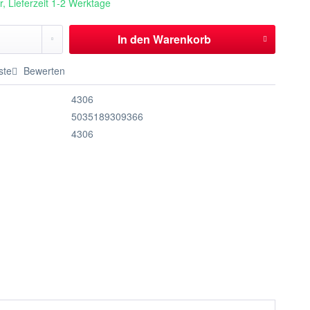
, Lieferzeit 1-2 Werktage
In den
Warenkorb
ste
Bewerten
4306
5035189309366
4306