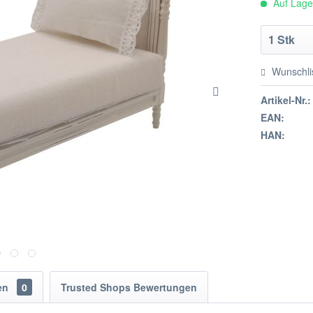
Auf Lager
Wunschli
Artikel-Nr.:
EAN:
HAN:
en
0
Trusted Shops Bewertungen