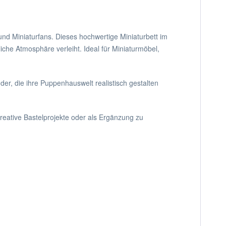
und Miniaturfans. Dieses hochwertige Miniaturbett im
che Atmosphäre verleiht. Ideal für Miniaturmöbel,
der, die ihre Puppenhauswelt realistisch gestalten
reative Bastelprojekte oder als Ergänzung zu