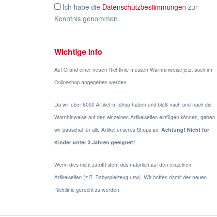
Ich habe die
Datenschutzbestimmungen
zur
Kenntnis genommen.
Wichtige Info
Auf Grund einer neuen Richtlinie müssen Warnhinweise jetzt auch im
Onlineshop angegeben werden.
Da wir über 6000 Artikel im Shop haben und bloß nach und nach die
Warnhinweise auf den einzelnen Artikelseiten einfügen können, geben
wir pauschal für alle Artikel unseres Shops an:
Achtung! Nicht für
Kinder unter 3 Jahren geeignet!
Wenn dies nicht zutrifft steht das natürlich auf den einzelnen
Artikelseiten (z.B. Babyspielzeug usw). Wir hoffen damit der neuen
Richtlinie gerecht zu werden.