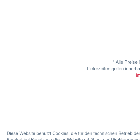
* Alle Preise
Lieferzeiten gelten inner
I
Diese Website benutzt Cookies, die für den technischen Betrieb der
Komfort bei Benutzung dieser Website erhöhen, der Direktwerbung 