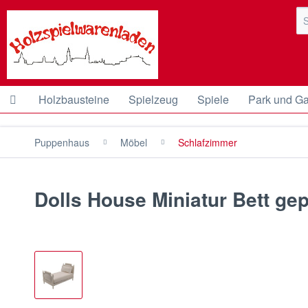
Holzbausteine
Spielzeug
Spiele
Park und Ga
Puppenhaus
Möbel
Schlafzimmer
Dolls House Miniatur Bett ge