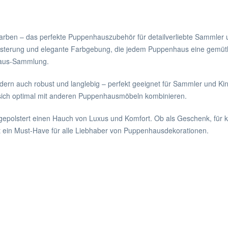
efarben – das perfekte Puppenhauszubehör für detailverliebte Sammler 
olsterung und elegante Farbgebung, die jedem Puppenhaus eine gemütli
nhaus-Sammlung.
ndern auch robust und langlebig – perfekt geeignet für Sammler und Kin
sich optimal mit anderen Puppenhausmöbeln kombinieren.
gepolstert einen Hauch von Luxus und Komfort. Ob als Geschenk, für k
 ein Must-Have für alle Liebhaber von Puppenhausdekorationen.