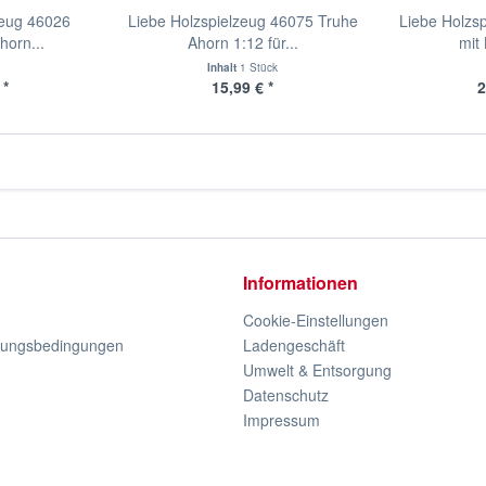
zeug 46026
Liebe Holzspielzeug 46075 Truhe
Liebe Holzs
horn...
Ahorn 1:12 für...
mit 
Inhalt
1 Stück
 *
15,99 € *
2
Informationen
Cookie-Einstellungen
lungsbedingungen
Ladengeschäft
Umwelt & Entsorgung
Datenschutz
Impressum