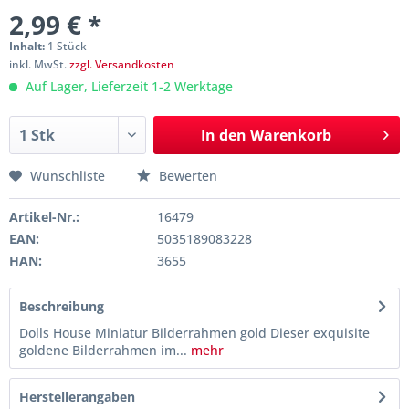
2,99 € *
Inhalt:
1 Stück
inkl. MwSt.
zzgl. Versandkosten
Auf Lager, Lieferzeit 1-2 Werktage
In den
Warenkorb
Wunschliste
Bewerten
Artikel-Nr.:
16479
EAN:
5035189083228
HAN:
3655
Beschreibung
Dolls House Miniatur Bilderrahmen gold Dieser exquisite
goldene Bilderrahmen im...
mehr
Herstellerangaben