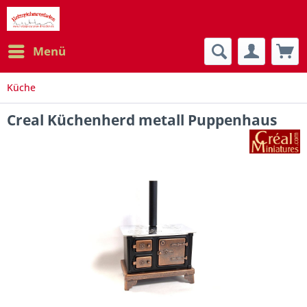
Menü
Küche
Creal Küchenherd metall Puppenhaus