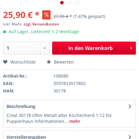
25,90 € *
27,99 € *
(7,47% gespart)
inkl. MwSt.
zzgl. Versandkosten
Auf Lager, Lieferzeit 1-2 Werktage
In den
Warenkorb
Wunschliste
Bewerten
Artikel-Nr.:
108680
EAN:
3597833017802
HAN:
30178
Beschreibung
Creal 30178 Ofen Metall alter Küchenherd 1:12 für
Puppenhaus Informationen...
mehr
Herstellerangaben