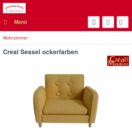
Menü
Wohnzimmer
Creal Sessel ockerfarben