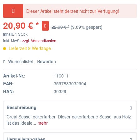
Dieser Artikel steht derzeit nicht zur Verfügung!
20,90 € *
22,99 € *
(9,09% gespart)
Inhalt:
1 Stück
inkl. MwSt.
zzgl. Versandkosten
Lieferzeit 9 Werktage
Wunschliste
Bewerten
Artikel-Nr.:
116011
EAN:
3597833032904
HAN:
30329
Beschreibung
Creal Sessel ockerfarben Dieser ockerfarbene Sessel aus Holz
ist das ideale...
mehr
Herstellerangaben