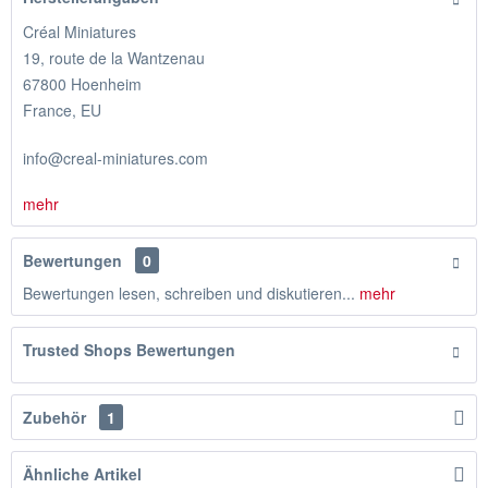
Créal Miniatures
19, route de la Wantzenau
67800 Hoenheim
France, EU
info@creal-miniatures.com
mehr
Bewertungen
0
Bewertungen lesen, schreiben und diskutieren...
mehr
Trusted Shops Bewertungen
Zubehör
1
Ähnliche Artikel