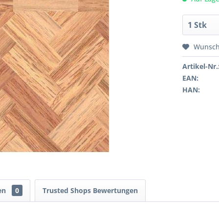
Wunsch
Artikel-Nr.
EAN:
HAN:
en
0
Trusted Shops Bewertungen