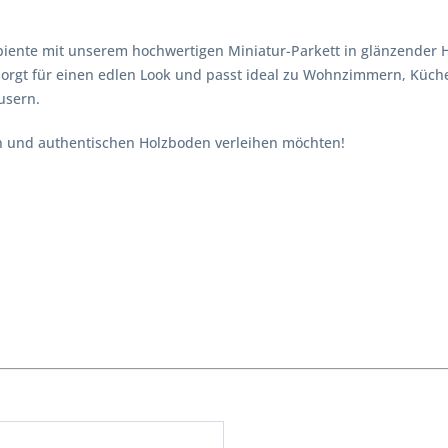
iente mit unserem hochwertigen Miniatur-Parkett in glänzender Hol
rgt für einen edlen Look und passt ideal zu Wohnzimmern, Küchen
usern.
len und authentischen Holzboden verleihen möchten!