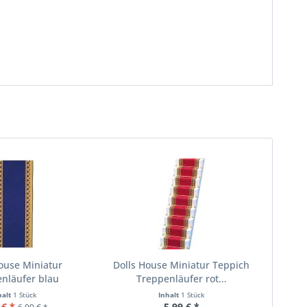
ouse Miniatur
Dolls House Miniatur Teppich
nläufer blau
Treppenläufer rot...
halt
1 Stück
Inhalt
1 Stück
 € *
5,99 € *