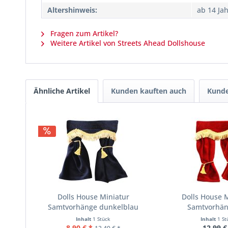
Altershinweis:
ab 14 Ja
Fragen zum Artikel?
Weitere Artikel von Streets Ahead Dollshouse
Ähnliche Artikel
Kunden kauften auch
Kunde
Dolls House Miniatur
Dolls House 
Samtvorhänge dunkelblau
Samtvorhän
Inhalt
1 Stück
Inhalt
1 St
8,90 € *
12,99 €