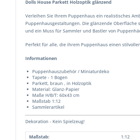
Dolls House Parkett Holzoptik glänzend
Verleihen Sie Ihrem Puppenhaus ein realistisches Amb
Puppenhausgestaltungen. Die glänzende Oberfläche so
und ein Muss für Sammler und Bastler von Puppenhä
Perfekt für alle, die ihrem Puppenhaus einen stilvol
Informationen
Puppenhauszubehör / Miniaturdeko
Tapete - 1 Bogen
Parkett, braun , in Holzoptik
Material: Glanz-Papier
Maße H/B/T: 60x43 cm
Maßstab 1:12
Sammlerartikel
Dekoration - Kein Spielzeug!
Maßstab:
1:12