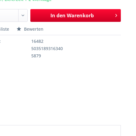
In den
Warenkorb
liste
Bewerten
:
16482
5035189316340
5879