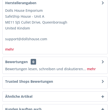
Herstellerangaben
Dolls House Emporium
SafeShip House - Unit A
ME11 5JS Cullet Drive, Queenborough
United Kindom
support@dollshouse.com
mehr
Bewertungen
0
Bewertungen lesen, schreiben und diskutieren...
mehr
Trusted Shops Bewertungen
Ähnliche Artikel
Kunden kauften auch