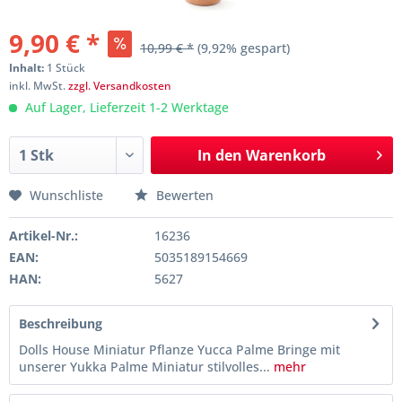
9,90 € *
10,99 € *
(9,92% gespart)
Inhalt:
1 Stück
inkl. MwSt.
zzgl. Versandkosten
Auf Lager, Lieferzeit 1-2 Werktage
In den
Warenkorb
Wunschliste
Bewerten
Artikel-Nr.:
16236
EAN:
5035189154669
HAN:
5627
Beschreibung
Dolls House Miniatur Pflanze Yucca Palme Bringe mit
unserer Yukka Palme Miniatur stilvolles...
mehr