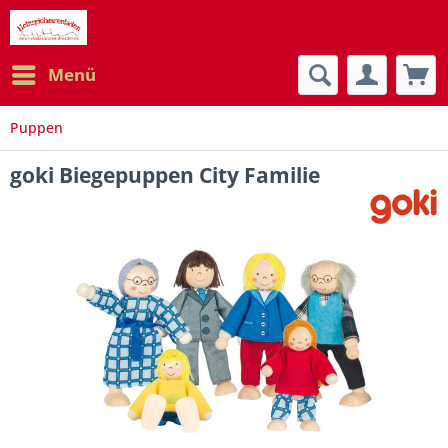
Menü
Puppen
goki Biegepuppen City Familie