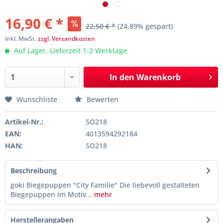
16,90 € *
22,50 € *
(24,89% gespart)
inkl. MwSt.
zzgl. Versandkosten
Auf Lager, Lieferzeit 1-2 Werktage
In den
Warenkorb
Wunschliste
Bewerten
Artikel-Nr.:
SO218
EAN:
4013594292184
HAN:
SO218
Beschreibung
goki Biegepuppen "City Familie" Die liebevoll gestalteten
Biegepuppen im Motiv...
mehr
Herstellerangaben