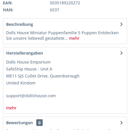
EAN:
5035189220272
HAN:
6537
Beschreibung
Dolls House Miniatur Puppenfamilie 5 Puppen Entdecken
Sie unsere liebevoll gestaltete...
mehr
Herstellerangaben
Dolls House Emporium
SafeShip House - Unit A
ME11 5JS Cullet Drive, Queenborough
United Kindom
support@dollshouse.com
mehr
Bewertungen
0