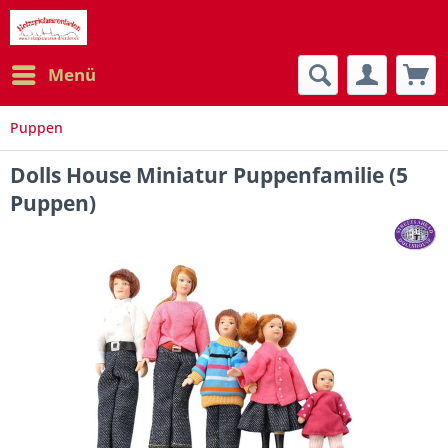
Menü
Puppen
Dolls House Miniatur Puppenfamilie (5
Puppen)