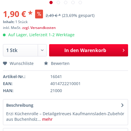
1,90 € *
2,49 € *
(23,69% gespart)
Inhalt:
1 Stück
inkl. MwSt.
zzgl. Versandkosten
Auf Lager, Lieferzeit 1-2 Werktage
In den
Warenkorb
Wunschliste
Bewerten
Artikel-Nr.:
16041
EAN:
4014722210001
HAN:
21000
Beschreibung
Erzi Küchenrolle – Detailgetreues Kaufmannsladen-Zubehör
aus Buchenholz...
mehr