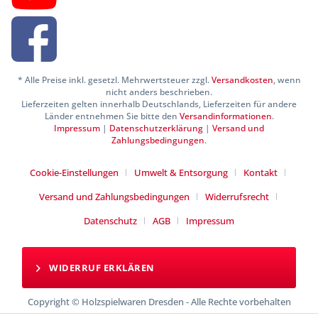
* Alle Preise inkl. gesetzl. Mehrwertsteuer zzgl.
Versandkosten
, wenn
nicht anders beschrieben.
Lieferzeiten gelten innerhalb Deutschlands, Lieferzeiten für andere
Länder entnehmen Sie bitte den
Versandinformationen
.
Impressum
|
Datenschutzerklärung
|
Versand und
Zahlungsbedingungen
.
Cookie-Einstellungen
Umwelt & Entsorgung
Kontakt
Versand und Zahlungsbedingungen
Widerrufsrecht
Datenschutz
AGB
Impressum
WIDERRUF ERKLÄREN
Copyright © Holzspielwaren Dresden - Alle Rechte vorbehalten