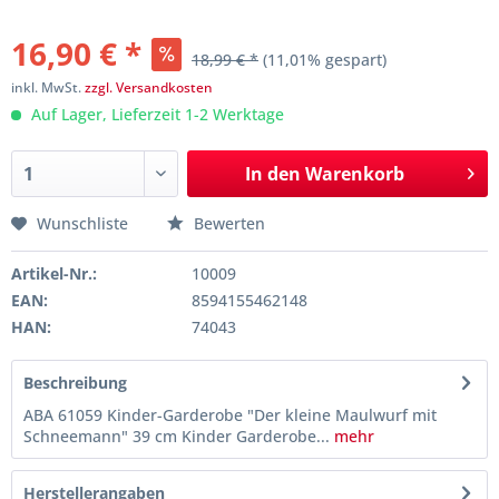
16,90 € *
18,99 € *
(11,01% gespart)
inkl. MwSt.
zzgl. Versandkosten
Auf Lager, Lieferzeit 1-2 Werktage
In den
Warenkorb
Wunschliste
Bewerten
Artikel-Nr.:
10009
EAN:
8594155462148
HAN:
74043
Beschreibung
ABA 61059 Kinder-Garderobe "Der kleine Maulwurf mit
Schneemann" 39 cm Kinder Garderobe...
mehr
Herstellerangaben