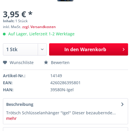
3,95 € *
Inhalt:
1 Stück
inkl. MwSt.
zzgl. Versandkosten
Auf Lager, Lieferzeit 1-2 Werktage
In den
Warenkorb
Wunschliste
Bewerten
Artikel-Nr.:
14149
EAN:
4260286395801
HAN:
39580N-Igel
Beschreibung
Trötsch Schlüsselanhänger "Igel" Dieser bezaubernde...
mehr