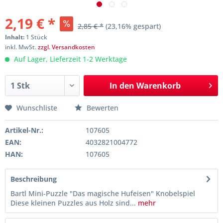
2,19 € *
2,85 € *
(23,16% gespart)
Inhalt:
1 Stück
inkl. MwSt.
zzgl. Versandkosten
Auf Lager, Lieferzeit 1-2 Werktage
In den
Warenkorb
Wunschliste
Bewerten
Artikel-Nr.:
107605
EAN:
4032821004772
HAN:
107605
Beschreibung
Bartl Mini-Puzzle "Das magische Hufeisen" Knobelspiel
Diese kleinen Puzzles aus Holz sind...
mehr