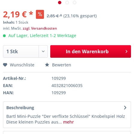
2,19 € *
2,85 € *
(23,16% gespart)
Inhalt:
1 Stück
inkl. MwSt.
zzgl. Versandkosten
Auf Lager, Lieferzeit 1-2 Werktage
In den
Warenkorb
Wunschliste
Bewerten
Artikel-Nr.:
109299
EAN:
4032821006035
HAN:
109299
Beschreibung
Bartl Mini-Puzzle "Der verflixte Schlüssel" Knobelspiel Holz
Diese kleinen Puzzles aus...
mehr