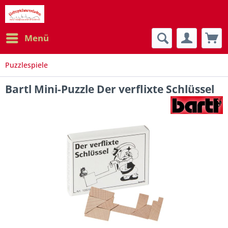
Menü
Puzzlespiele
Bartl Mini-Puzzle Der verflixte Schlüssel