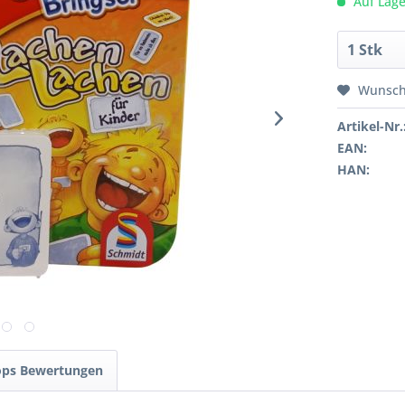
Auf Lage
Wunsch
Artikel-Nr.
EAN:
HAN:
ops Bewertungen