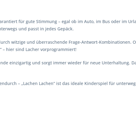
arantiert für gute Stimmung – egal ob im Auto, im Bus oder im Url
unterwegs und passt in jedes Gepäck.
 durch witzige und überraschende Frage-Antwort-Kombinationen. 
“ – hier sind Lacher vorprogrammiert!
e einzigartig und sorgt immer wieder für neue Unterhaltung. Das 
ndurch – „Lachen Lachen“ ist das ideale Kinderspiel für unterweg