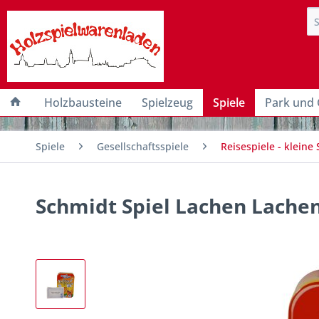
Holzbausteine
Spielzeug
Spiele
Park und 
Spiele
Gesellschaftsspiele
Reisespiele - kleine 
Schmidt Spiel Lachen Lachen