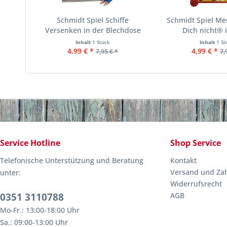
Schmidt Spiel Schiffe
Schmidt Spiel Me
Versenken in der Blechdose
Dich nicht® i
Inhalt
1 Stück
Inhalt
1 St
4,99 € *
4,99 € *
7,95 € *
7,
Service Hotline
Shop Service
Telefonische Unterstützung und Beratung
Kontakt
Versand und Za
unter:
Widerrufsrecht
0351 3110788
AGB
Mo-Fr.: 13:00-18:00 Uhr
Sa.: 09:00-13:00 Uhr