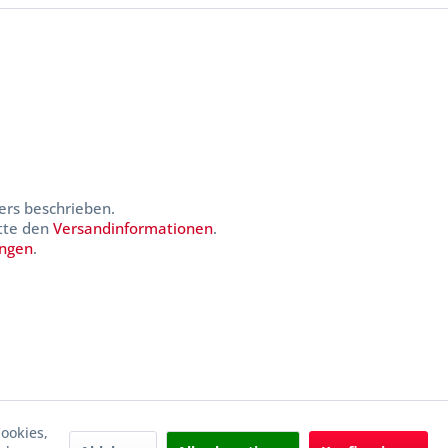
ers beschrieben.
itte den
Versandinformationen
.
ungen
.
ookies,