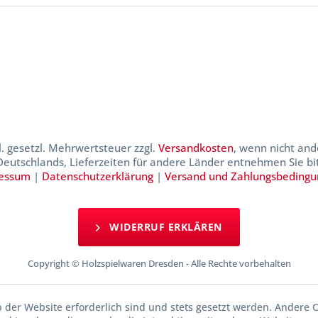
kl. gesetzl. Mehrwertsteuer zzgl.
Versandkosten
, wenn nicht and
 Deutschlands, Lieferzeiten für andere Länder entnehmen Sie b
essum
|
Datenschutzerklärung
|
Versand und Zahlungsbeding
WIDERRUF ERKLÄREN
Copyright © Holzspielwaren Dresden - Alle Rechte vorbehalten
b der Website erforderlich sind und stets gesetzt werden. Andere C