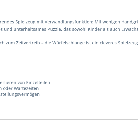
ierendes Spielzeug mit Verwandlungsfunktion: Mit wenigen Handgriff
 und unterhaltsames Puzzle, das sowohl Kinder als auch Erwachs
ch zum Zeitvertreib – die Würfelschlange ist ein cleveres Spielze
erlieren von Einzelteilen
en oder Wartezeiten
rstellungsvermögen