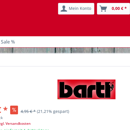
Mein Konto
0,00 € *
 Sale %
€ *
4,95 € *
(21,21% gespart)
ck
zgl. Versandkosten