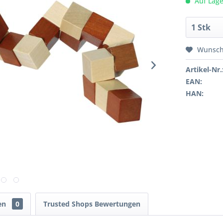
Auf Lage
Wunsch
Artikel-Nr.
EAN:
HAN:
en
0
Trusted Shops Bewertungen