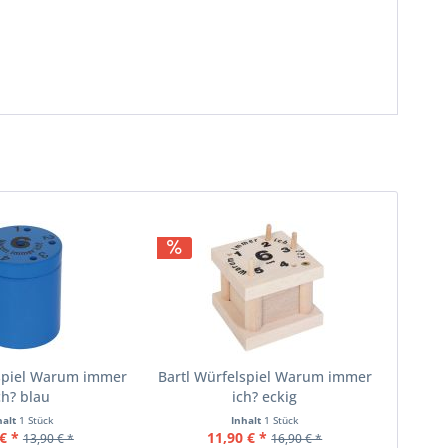
lspiel Warum immer
Bartl Würfelspiel Warum immer
ch? blau
ich? eckig
halt
1 Stück
Inhalt
1 Stück
€ *
11,90 € *
13,90 € *
16,90 € *