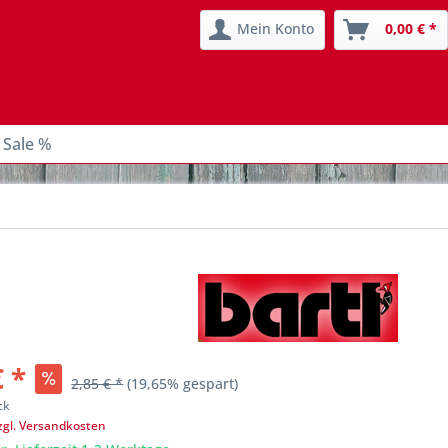
Mein Konto
0,00 € *
 Sale %
€ *
2,85 € *
(19,65% gespart)
ck
zgl. Versandkosten