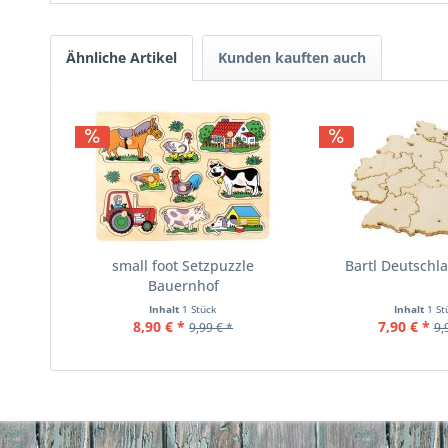
Ähnliche Artikel
Kunden kauften auch
small foot Setzpuzzle
Bartl Deutschl
Bauernhof
Inhalt
1 Stück
Inhalt
1 St
8,90 € *
7,90 € *
9,99 € *
9,