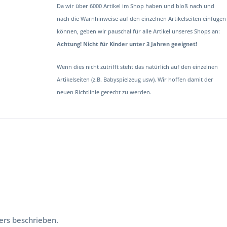
Da wir über 6000 Artikel im Shop haben und bloß nach und
nach die Warnhinweise auf den einzelnen Artikelseiten einfügen
können, geben wir pauschal für alle Artikel unseres Shops an:
Achtung! Nicht für Kinder unter 3 Jahren geeignet!
Wenn dies nicht zutrifft steht das natürlich auf den einzelnen
Artikelseiten (z.B. Babyspielzeug usw). Wir hoffen damit der
neuen Richtlinie gerecht zu werden.
ers beschrieben.