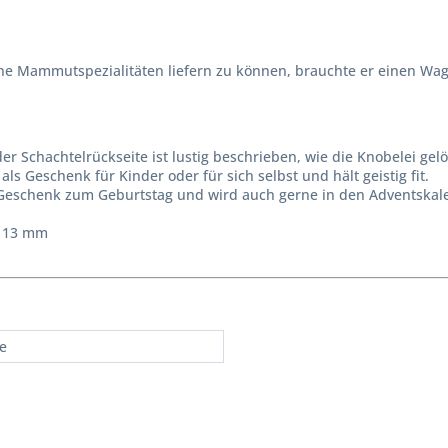
ine Mammutspezialitäten liefern zu können, brauchte er einen Wag
r Schachtelrückseite ist lustig beschrieben, wie die Knobelei gelö
ls Geschenk für Kinder oder für sich selbst und hält geistig fit.
Geschenk zum Geburtstag und wird auch gerne in den Adventskalen
x 13 mm
re