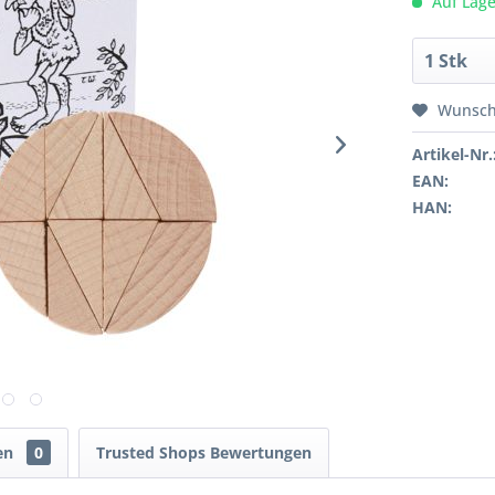
Auf Lage
Wunsch
Artikel-Nr.
EAN:
HAN:
en
0
Trusted Shops Bewertungen