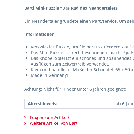
Bartl Mini-Puzzle "Das Rad des Neandertalers"
Ein Neandertaler gründete einen Partyservice. Um se
Informationen
Verzwicktes Puzzle, um Sie herauszufordern - auf de
Das Mini-Puzzle ist frech beschrieben, macht Spaß a
Das Knobel-Spiel ist ein schönes und spannendes 
Ausflügen zum Zeitvertreib verwendet.
Klein und handlich - Maße der Schachtel: 65 x 50 
Made in Germany!
Achtung: Nicht für Kinder unter 6 Jahren geeignet!
Altershinweis:
ab 6 Jah
Fragen zum Artikel?
Weitere Artikel von Bartl