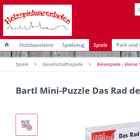
Holzbausteine
Spielzeug
Spiele
Park und 
Spiele
Gesellschaftsspiele
Reisespiele - kleine 
Bartl Mini-Puzzle Das Rad d