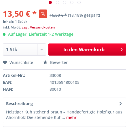
13,50 € *
16,50 € *
(18,18% gespart)
Inhalt:
1 Stück
inkl. MwSt.
zzgl. Versandkosten
Auf Lager, Lieferzeit 1-2 Werktage
In den
Warenkorb
Wunschliste
Bewerten
Artikel-Nr.:
33008
EAN:
4013594800105
HAN:
80010
Beschreibung
Holztiger Kuh stehend braun – Handgefertigte Holzfigur aus
Ahornholz Die stehende Kuh...
mehr