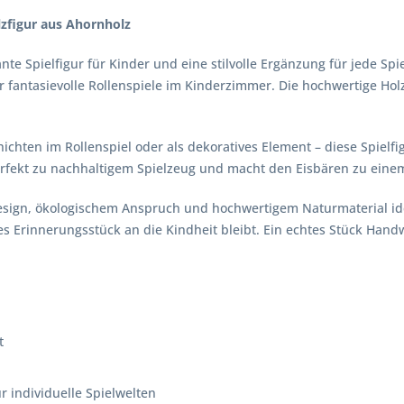
lzfigur aus Ahornholz
mante Spielfigur für Kinder und eine stilvolle Ergänzung für jede S
 fantasievolle Rollenspiele im Kinderzimmer. Die hochwertige Holz
hichten im Rollenspiel oder als dekoratives Element – diese Spielfi
erfekt zu nachhaltigem Spielzeug und macht den Eisbären zu einem 
Design, ökologischem Anspruch und hochwertigem Naturmaterial ide
es Erinnerungsstück an die Kindheit bleibt. Ein echtes Stück Han
t
r individuelle Spielwelten