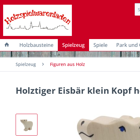
Holzbausteine
Spielzeug
Spiele
Park und 
Spielzeug
Figuren aus Holz
Holztiger Eisbär klein Kopf 