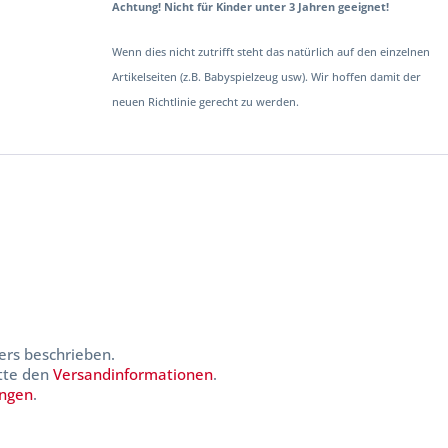
Achtung! Nicht für Kinder unter 3 Jahren geeignet!
Wenn dies nicht zutrifft steht das natürlich auf den einzelnen
Artikelseiten (z.B. Babyspielzeug usw). Wir hoffen damit der
neuen Richtlinie gerecht zu werden.
ers beschrieben.
itte den
Versandinformationen
.
ungen
.