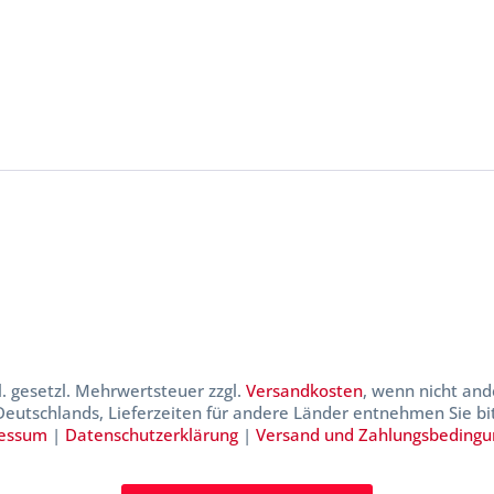
kl. gesetzl. Mehrwertsteuer zzgl.
Versandkosten
, wenn nicht and
 Deutschlands, Lieferzeiten für andere Länder entnehmen Sie b
essum
|
Datenschutzerklärung
|
Versand und Zahlungsbeding