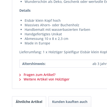
Wunderschön als Deko, Geschenk oder wertvolle 
Details
Eisbär klein Kopf hoch
Massives Ahorn- oder Buchenholz
Handbemalt mit wasserbasierten Farben
Handgefertigtes Unikat
Abmessung 10 x 8 x 2,3 cm
Made in Europe
Lieferumfang: 1 x Holztiger Spielfigur Eisbär klein Kop
Altershinweis:
ab 3 Jah
Fragen zum Artikel?
Weitere Artikel von Holztiger
Ähnliche Artikel
Kunden kauften auch