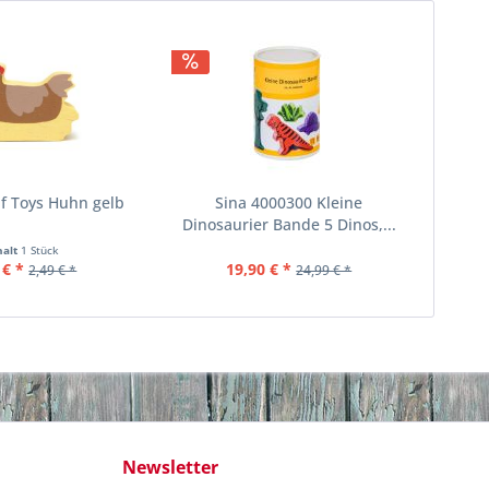
f Toys Huhn gelb
Sina 4000300 Kleine
Dinosaurier Bande 5 Dinos,...
halt
1 Stück
 € *
19,90 € *
2,49 € *
24,99 € *
Newsletter