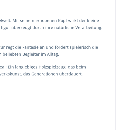
pielwelt. Mit seinem erhobenen Kopf wirkt der kleine
figur überzeugt durch ihre natürliche Verarbeitung,
gur regt die Fantasie an und fördert spielerisch die
beliebten Begleiter im Alltag.
al: Ein langlebiges Holzspielzeug, das beim
dwerkskunst, das Generationen überdauert.