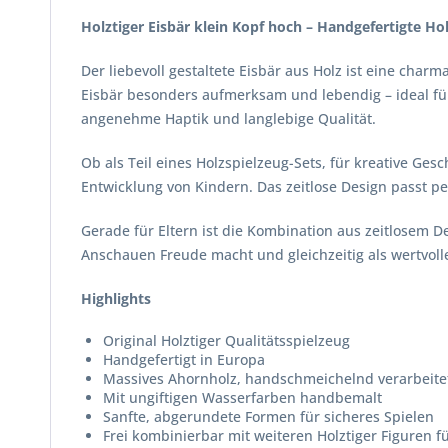
Holztiger Eisbär klein Kopf hoch – Handgefertigte Ho
Der liebevoll gestaltete Eisbär aus Holz ist eine char
Eisbär besonders aufmerksam und lebendig – ideal für
angenehme Haptik und langlebige Qualität.
Ob als Teil eines Holzspielzeug-Sets, für kreative Gesc
Entwicklung von Kindern. Das zeitlose Design passt p
Gerade für Eltern ist die Kombination aus zeitlosem 
Anschauen Freude macht und gleichzeitig als wertvoll
Highlights
Original Holztiger Qualitätsspielzeug
Handgefertigt in Europa
Massives Ahornholz, handschmeichelnd verarbeite
Mit ungiftigen Wasserfarben handbemalt
Sanfte, abgerundete Formen für sicheres Spielen
Frei kombinierbar mit weiteren Holztiger Figuren fü