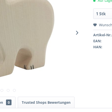
Auf Lage
Wunsch
Artikel-Nr.
EAN:
HAN:
en
0
Trusted Shops Bewertungen