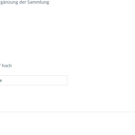
Ergänzung der Sammlung
f hoch
re