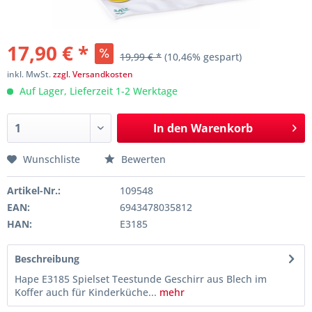
17,90 € *
19,99 € *
(10,46% gespart)
inkl. MwSt.
zzgl. Versandkosten
Auf Lager, Lieferzeit 1-2 Werktage
In den
Warenkorb
Wunschliste
Bewerten
Artikel-Nr.:
109548
EAN:
6943478035812
HAN:
E3185
Beschreibung
Hape E3185 Spielset Teestunde Geschirr aus Blech im
Koffer auch für Kinderküche...
mehr