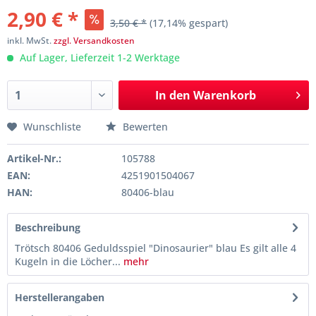
2,90 € *
3,50 € *
(17,14% gespart)
inkl. MwSt.
zzgl. Versandkosten
Auf Lager, Lieferzeit 1-2 Werktage
In den
Warenkorb
Wunschliste
Bewerten
Artikel-Nr.:
105788
EAN:
4251901504067
HAN:
80406-blau
Beschreibung
Trötsch 80406 Geduldsspiel "Dinosaurier" blau Es gilt alle 4
Kugeln in die Löcher...
mehr
Herstellerangaben