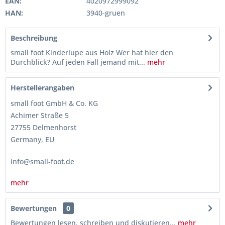
EAN:
4020972999092
HAN:
3940-gruen
Beschreibung
small foot Kinderlupe aus Holz Wer hat hier den
Durchblick? Auf jeden Fall jemand mit...
mehr
Herstellerangaben
small foot GmbH & Co. KG
Achimer Straße 5
27755 Delmenhorst
Germany, EU
info@small-foot.de
mehr
Bewertungen
0
Bewertungen lesen, schreiben und diskutieren...
mehr