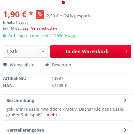
1,90 € *
2,50 € *
(24% gespart)
Inhalt:
1 Stück
inkl. MwSt.
zzgl. Versandkosten
Auf Lager, Lieferzeit 1-2 Werktage
In den
Warenkorb
Wunschliste
Bewerten
Artikel-Nr.:
13987
HAN:
57709-F
Beschreibung
goki Mini Puzzle "Waldtiere - Motiv: Dachs" Kleines Puzzle,
großer Spielspaß!...
mehr
Herstellerangaben