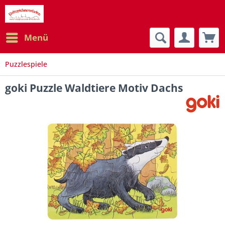
Menü
Puzzlespiele
goki Puzzle Waldtiere Motiv Dachs