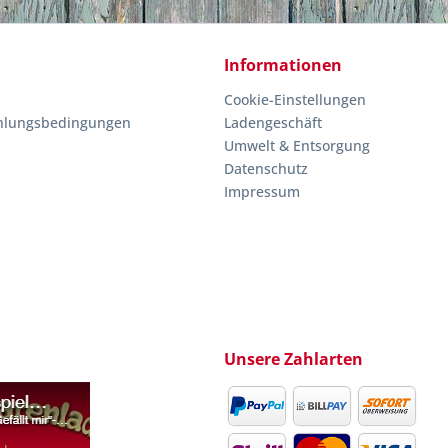
Informationen
Cookie-Einstellungen
hlungsbedingungen
Ladengeschäft
Umwelt & Entsorgung
Datenschutz
Impressum
Unsere Zahlarten