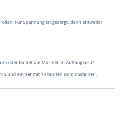
rrollen! Für Spannung ist gesorgt, denn entweder
n um oder landet die Murmel im Auffangkorb?
orb und ein Set mit 18 bunten Dominosteinen.