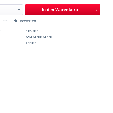
In den
Warenkorb
liste
Bewerten
:
105302
6943478034778
E1102