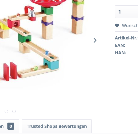
Wunsch
Artikel-Nr.
EAN:
HAN:
en
0
Trusted Shops Bewertungen